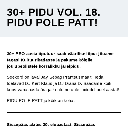
30+ PIDU VOL. 18.
PIDU POLE PATT!
30+ PEO aastalõputuur saab väärilise lõpu: jõuame
tagasi Kultuurikatlasse ja pakume kõigile
jõulupeolistele korralikku järelpidu.
Seekord on laval Jay Sebag Prantsusmaalt. Teda
toetavad DJ Kert Klaus ja DJ Diana D. Saadame kõik
koos vana aasta ära ja kohtume uutel pidudel uuel aastal!
PIDU POLE PATT ja kõik on kohal.
Sissepääs alates 30. eluaastast. Sissepääs