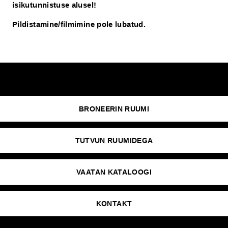
isikutunnistuse alusel!
Pildistamine/filmimine pole lubatud.
BRONEERIN RUUMI
TUTVUN RUUMIDEGA
VAATAN KATALOOGI
KONTAKT