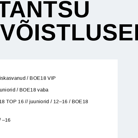
TANTSU
IVÕISTLUSE
iskasvanud / BOE18 VIP
uniorid / BOE18 vaba
18 TOP 16 // juuniorid / 12–16 / BOE18
/ –16