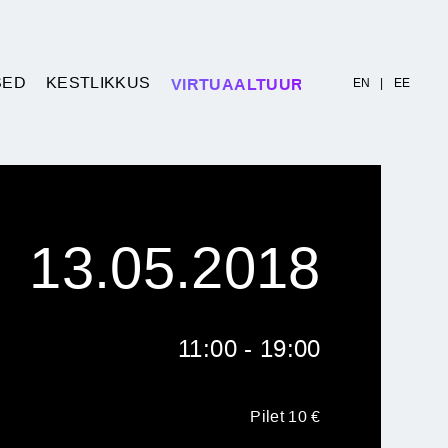
SED
KESTLIKKUS
VIRTUAALTUUR
EN
|
EE
13.05.2018
11:00 - 19:00
Pilet 10 €