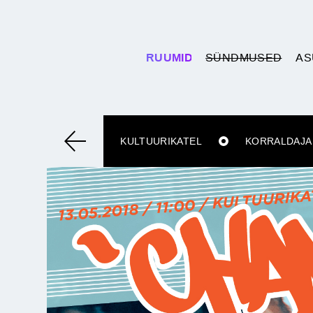
SÜNDMUSED
AS
RUUMID
KULTUURIKATEL
KORRALDAJA 