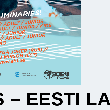
 – EESTI L