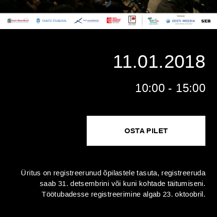
11.01.2018
10:00 - 15:00
OSTA PILET
Üritus on registreerunud õpilastele tasuta, registreeruda
saab 31. detsembrini või kuni kohtade täitumiseni.
Töötubadesse registreerimine algab 23. oktoobril.