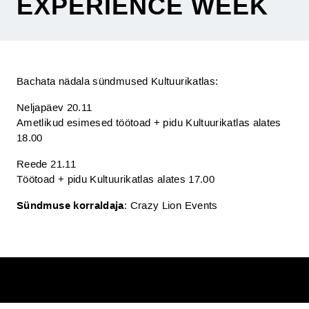
EXPERIENCE WEEK
Bachata nädala sündmused Kultuurikatlas:
Neljapäev 20.11
Ametlikud esimesed töötoad + pidu Kultuurikatlas alates
18.00
Reede 21.11
Töötoad + pidu Kultuurikatlas alates 17.00
Sündmuse korraldaja
: Crazy Lion Events